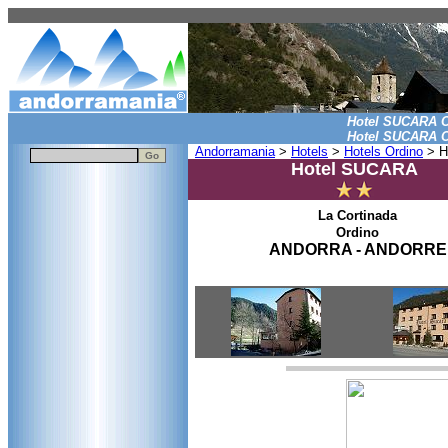
Hotel SUCARA O
Hotel SUCARA O
Andorramania
>
Hotels
>
Hotels Ordino
> H
Hotel SUCARA
La Cortinada
Ordino
ANDORRA - ANDORRE